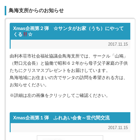
鳥海支所からのお知らせ
Xmas企画第２弾 ☆サンタがお家（うち）にやって
くる
☆
2017.11.15
由利本荘市社会福祉協議会鳥海支所では、サークル「山鳩」
（野口元会長）と協働で昭和６２年から母子父子家庭の子供
たちにクリスマスプレゼントをお届けしています。
鳥海地域にお住まいの方でサンタの訪問を希望される方は、
お知らせください。
※詳細は左の画像をクリックしてご確認ください。
Xmas企画第１弾 ふれあい会食～世代間交流
2017.11.15