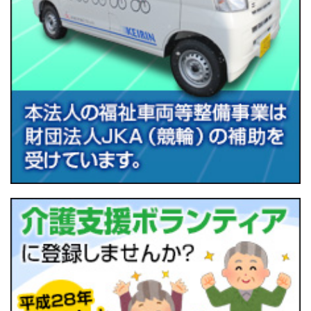
画像をクリックすると「鳥海支所だより№１
５１」がご覧いただけます。
1
2
3
4
5
6
7
8
9
10
11
12
13
14
15
16
17
18
19
20
21
22
23
24
25
26
27
28