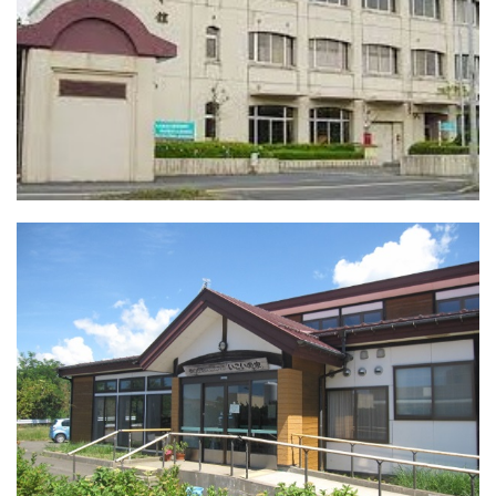
鳥海支所だより№１５３（８月１５日号）
2023.08.15
画像をクリックすると「鳥海支所だより№１
５３」がご覧いただけます。
鳥海支所だより№１５２（７月１日号）