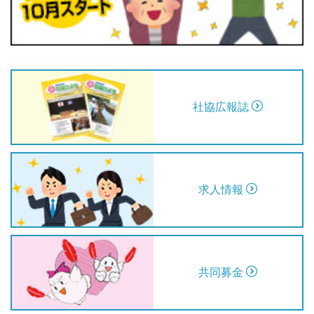
29
30
31
32
33
34
35
36
37
38
39
社協広報誌
求人情報
共同募金