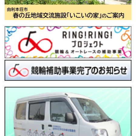
2023.07.03
画像をクリックすると「鳥海支所だより№１
５２」がご覧いただけます。
鳥海支所だより№１５１（６月１日号）
2023.06.01