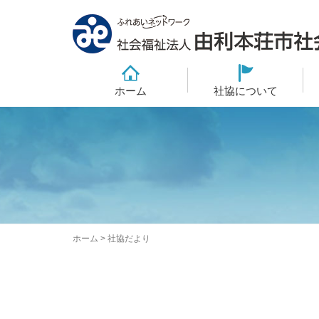
ホーム
社協について
ホーム
>
社協だより