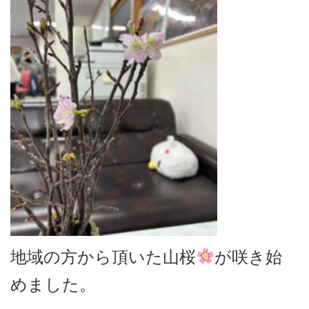
地域の方から頂いた山桜
が咲き始
めました。