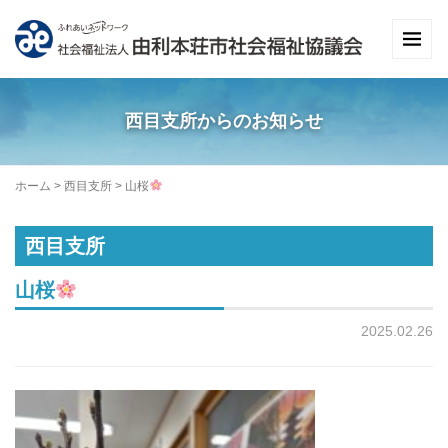
西目支所からのお知らせ
ホーム
>
西目支所
>
山桜
西目支所
山桜
2025.02.26