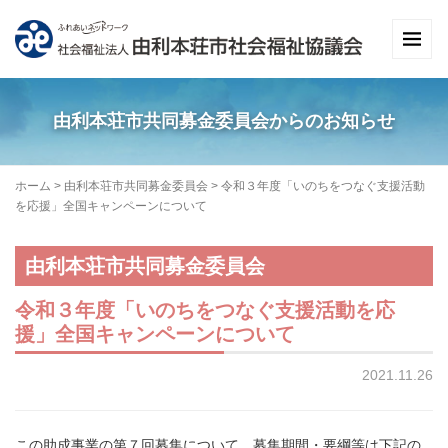
由利本荘市共同募金委員会からのお知らせ
ホーム
>
由利本荘市共同募金委員会
>
令和３年度「いのちをつなぐ支援活動
を応援」全国キャンペーンについて
由利本荘市共同募金委員会
令和３年度「いのちをつなぐ支援活動を応
援」全国キャンペーンについて
2021.11.26
この助成事業の第７回募集について、募集期間・要綱等は下記の