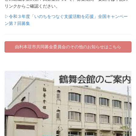
リンクからご確認ください。
▷令和３年度「いのちをつなぐ支援活動を応援」全国キャンペー
ン第７回募集
由利本荘市共同募金委員会のその他のお知らせはこちら