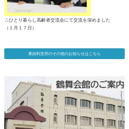
△ひとり暮らし高齢者交流会にて交流を深めました
（１月１７日）
東由利支所のその他のお知らせはこちら