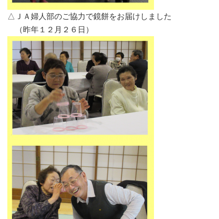
△ＪＡ婦人部のご協力で鏡餅をお届けしました
（昨年１２月２６日）