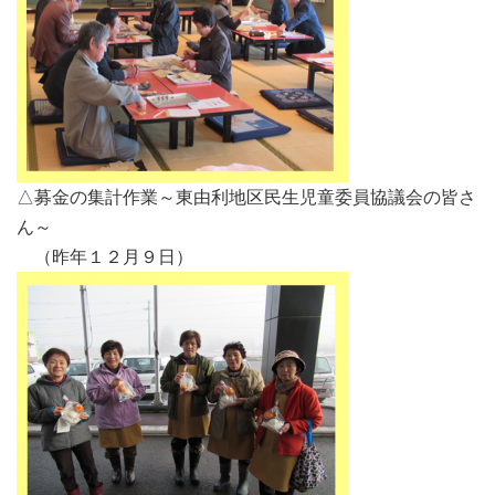
△募金の集計作業～東由利地区民生児童委員協議会の皆さ
ん～
（昨年１２月９日）