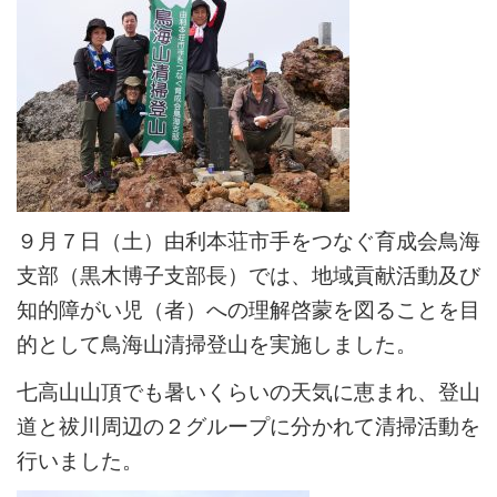
９月７日（土）由利本荘市手をつなぐ育成会鳥海
支部（黒木博子支部長）では、地域貢献活動及び
知的障がい児（者）への理解啓蒙を図ることを目
的として鳥海山清掃登山を実施しました。
七高山山頂でも暑いくらいの天気に恵まれ、登山
道と祓川周辺の２グループに分かれて清掃活動を
行いました。