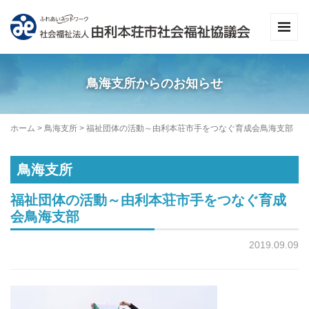
鳥海支所からのお知らせ
ホーム
>
鳥海支所
>
福祉団体の活動～由利本荘市手をつなぐ育成会鳥海支部
鳥海支所
福祉団体の活動～由利本荘市手をつなぐ育成
会鳥海支部
2019.09.09