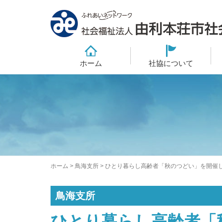
ホーム
社協について
ホーム
>
鳥海支所
>
ひとり暮らし高齢者「秋のつどい」を開催
鳥海支所
ひとり暮らし高齢者「