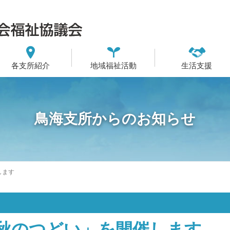
各支所紹介
地域福祉活動
生活支援
鳥海支所からのお知らせ
します
秋のつどい」を開催します