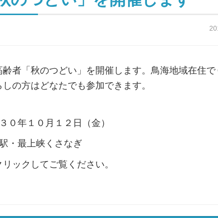
20
高齢者「秋のつどい」を開催します。鳥海地域在住で
らしの方はどなたでも参加できます。
成３０年１０月１２日（金）
の駅・最上峡くさなぎ
クリックしてご覧ください。