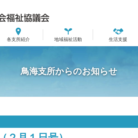
各支所紹介
地域福祉活動
生活支援
鳥海支所からのお知らせ
（２月１日号）