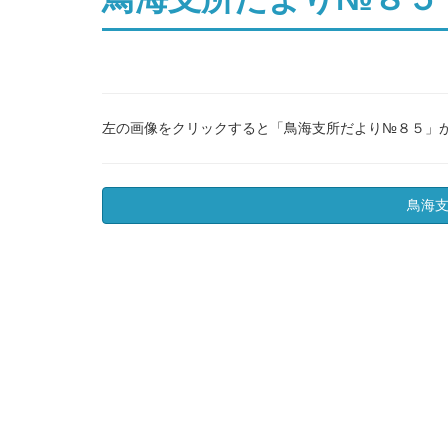
左の画像をクリックすると「鳥海支所だより№８５」
鳥海