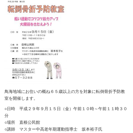
鳥海地域にお住いの概ね６５歳以上の方を対象に転倒骨折予防教
室を開催します。
○日時 平成２９年９月１５日（金）午前１０時～午前１１時３０
分
○場所 直根公民館
○講師 マスター中高老年期運動指導士 坂本裕子氏