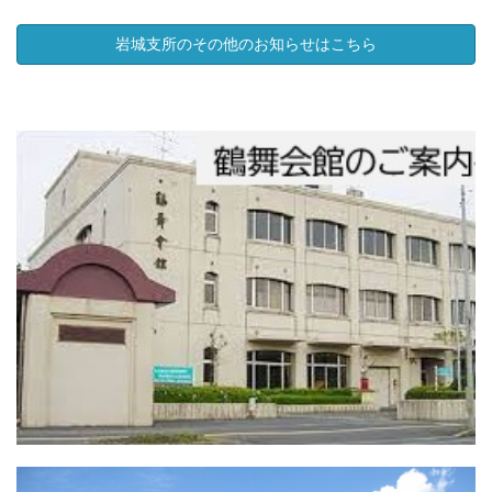
岩城支所のその他のお知らせはこちら